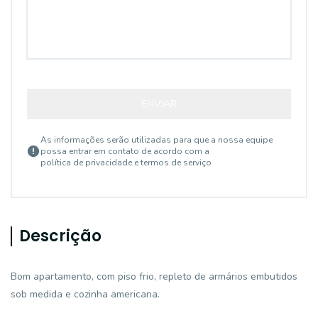
ENVIAR
As informações serão utilizadas para que a nossa equipe
possa entrar em contato de acordo com a
política de privacidade e termos de serviço
Descrição
Bom apartamento, com piso frio, repleto de armários embutidos
sob medida e cozinha americana.