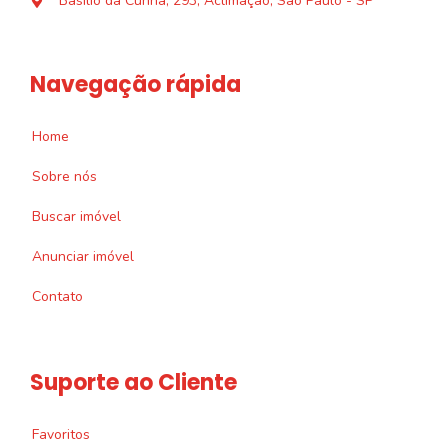
Basílio da Cunha, 293, Aclimação, São Paulo - SP
Navegação rápida
Home
Sobre nós
Buscar imóvel
Anunciar imóvel
Contato
Suporte ao Cliente
Favoritos