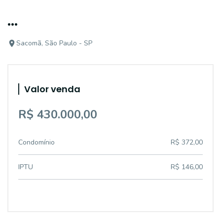
...
Sacomã, São Paulo - SP
Valor venda
R$ 430.000,00
Condomínio
R$ 372,00
IPTU
R$ 146,00