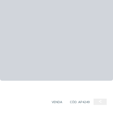
APARTAMENTO PADRÃO
VENDA
CÓD:
AP4249