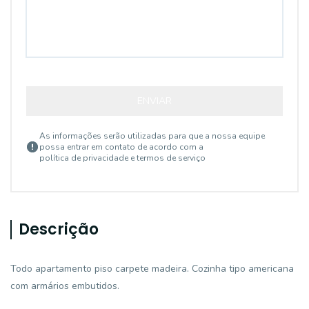
ENVIAR
As informações serão utilizadas para que a nossa equipe
possa entrar em contato de acordo com a
política de privacidade e termos de serviço
Descrição
Todo apartamento piso carpete madeira. Cozinha tipo americana
com armários embutidos.