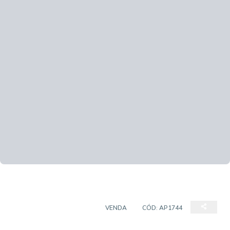
APARTAMENTO PADRÃO
VENDA
CÓD:
AP1744