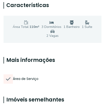
Características
Área Total
110
m²
3
Dormitório
s
1
Banheiro
1
Suíte
2
Vaga
s
Mais informações
Área de Serviço
Imóveis semelhantes