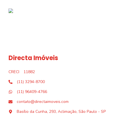
Directa Imóveis
CRECI
11882
(11) 3294-8700
(11) 96409-4766
contato@directaimoveis.com
Basílio da Cunha, 293, Aclimação, São Paulo - SP