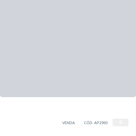
APARTAMENTO PADRÃO
VENDA
CÓD:
AP2993