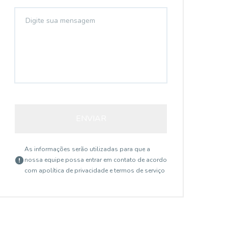
ENVIAR
As informações serão utilizadas para que a
nossa equipe possa entrar em contato de acordo
com a
política de privacidade e termos de serviço