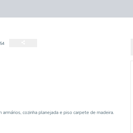
54
armários, cozinha planejada e piso carpete de madeira.