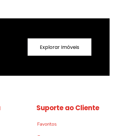
Explorar Imóveis
a
Suporte ao Cliente
Favoritos