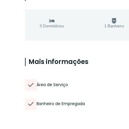
3
Dormitório
s
1
Banheiro
Mais informações
Área de Serviço
Banheiro de Empregada