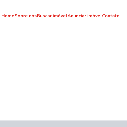
Home
Sobre nós
Buscar imóvel
Anunciar imóvel
Contato