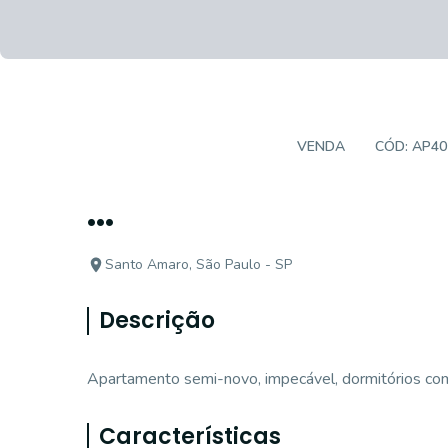
APARTAMENTO PADRÃO
VENDA
CÓD:
AP40
...
Santo Amaro, São Paulo - SP
Descrição
Apartamento semi-novo, impecável, dormitórios com 
Características