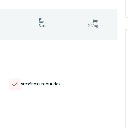
1
Suíte
2
Vaga
s
Armários Embutidos