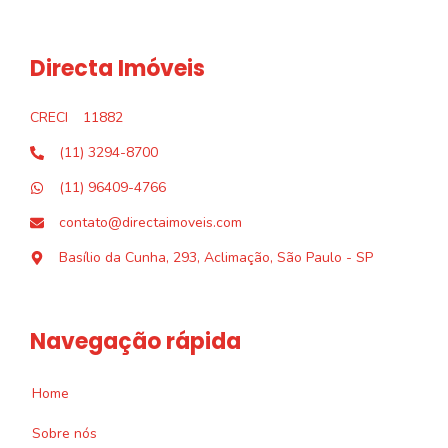
Directa Imóveis
CRECI
11882
(11) 3294-8700
(11) 96409-4766
contato@directaimoveis.com
Basílio da Cunha, 293, Aclimação, São Paulo - SP
Navegação rápida
Home
Sobre nós