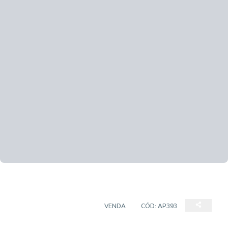
APARTAMENTO PADRÃO
VENDA
CÓD:
AP393