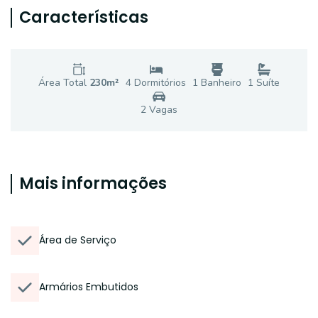
Características
Área Total
230
m²
4
Dormitório
s
1
Banheiro
1
Suíte
2
Vaga
s
Mais informações
Área de Serviço
Armários Embutidos