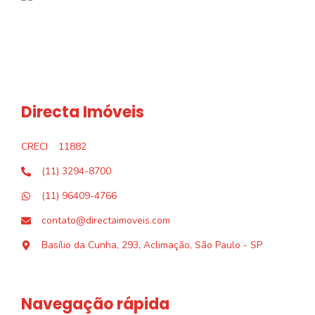
Directa Imóveis
CRECI
11882
(11) 3294-8700
(11) 96409-4766
contato@directaimoveis.com
Basílio da Cunha, 293, Aclimação, São Paulo - SP
Navegação rápida