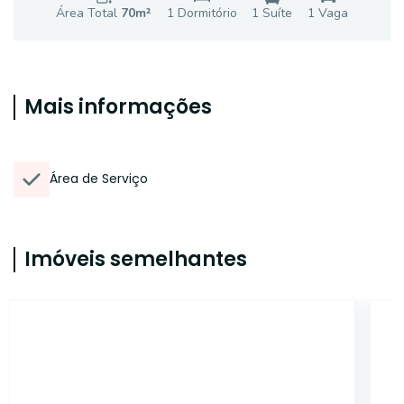
Área Total
70
m²
1
Dormitório
1
Suíte
1
Vaga
Mais informações
Área de Serviço
Imóveis semelhantes
AP2805