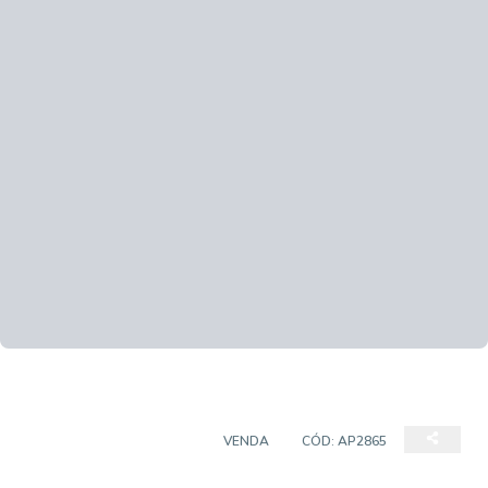
APARTAMENTO PADRÃO
VENDA
CÓD:
AP2865