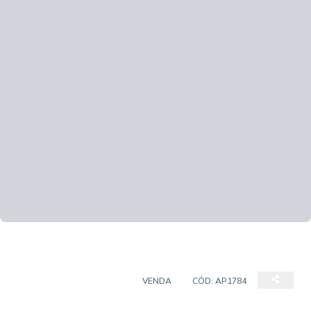
APARTAMENTO PADRÃO
VENDA
CÓD:
AP1784