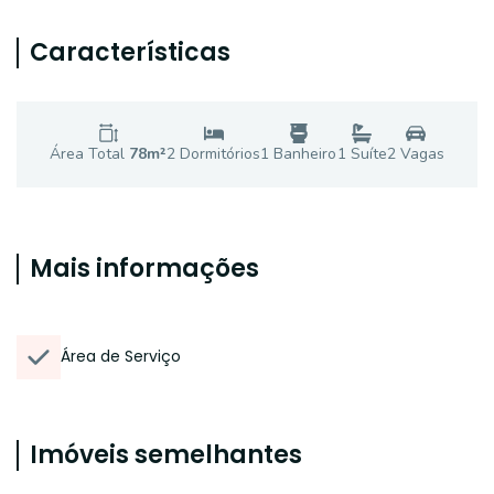
Características
Área Total
78
m²
2
Dormitório
s
1
Banheiro
1
Suíte
2
Vaga
s
Mais informações
Área de Serviço
Imóveis semelhantes