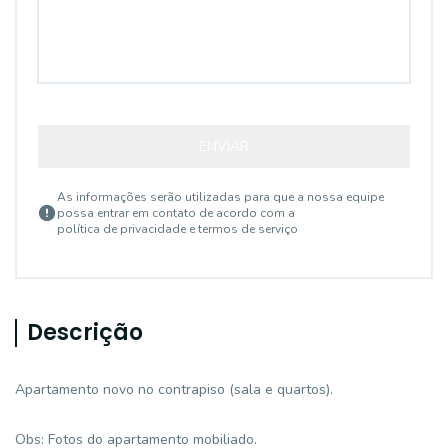
ENVIAR
As informações serão utilizadas para que a nossa equipe
possa entrar em contato de acordo com a
política de privacidade e termos de serviço
Descrição
Apartamento novo no contrapiso (sala e quartos).
Obs: Fotos do apartamento mobiliado.