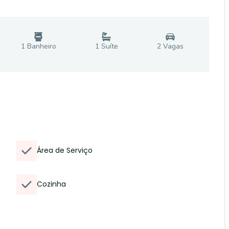
1
Banheiro
1
Suíte
2
Vaga
s
Área de Serviço
Cozinha