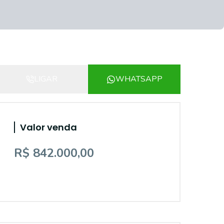
LIGAR
WHATSAPP
Valor venda
R$ 842.000,00