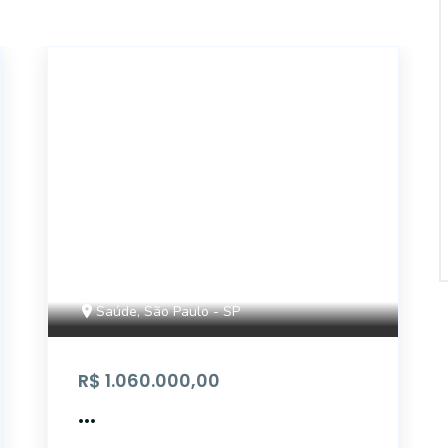
AP4182
Saúde, São Paulo - SP
R$ 1.060.000,00
...