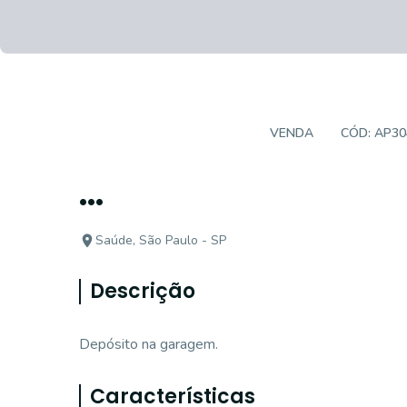
APARTAMENTO PADRÃO
VENDA
CÓD:
AP30
...
Saúde, São Paulo - SP
Descrição
Depósito na garagem.
Características