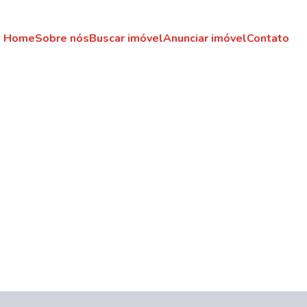
Home
Sobre nós
Buscar imóvel
Anunciar imóvel
Contato