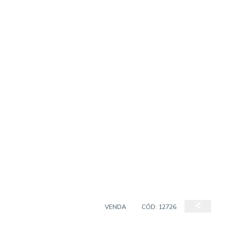
APARTAMENTO PADRÃO
VENDA
CÓD:
12726