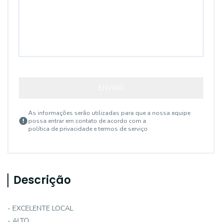
ENVIAR
As informações serão utilizadas para que a nossa equipe
possa entrar em contato de acordo com a
política de privacidade e termos de serviço
Descrição
- EXCELENTE LOCAL
- ALTO