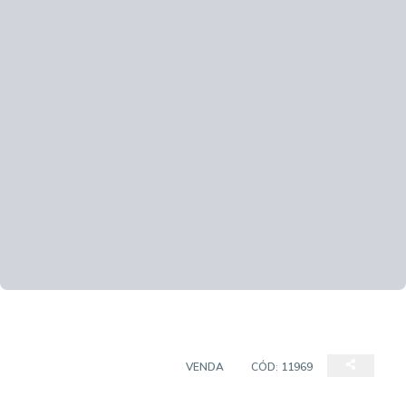
APARTAMENTO PADRÃO
VENDA
CÓD:
11969