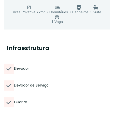
Área Privativa
72
m²
2
Dormitório
s
2
Banheiro
s
1
Suíte
1
Vaga
Infraestrutura
Elevador
Elevador de Serviço
Guarita