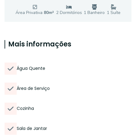
Área Privativa
80
m²
2
Dormitório
s
1
Banheiro
1
Suíte
Mais informações
Água Quente
Área de Serviço
Cozinha
Sala de Jantar