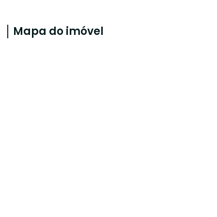
Mapa do imóvel