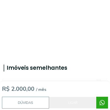
Imóveis semelhantes
14359
R$ 2.000,00
/ mês
DÚVIDAS
LIGAR