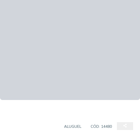
APARTAMENTO PADRÃO
ALUGUEL
CÓD:
14480