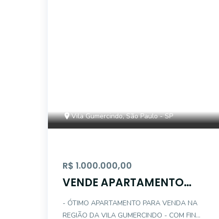
14360
Vila Gumercindo, São Paulo - SP
R$ 1.000.000,00
VENDE APARTAMENTO
MODERNO - VILA
- ÓTIMO APARTAMENTO PARA VENDA NA
GUMERCINDO
REGIÃO DA VILA GUMERCINDO - COM FINO