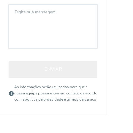
ENVIAR
As informações serão utilizadas para que a
nossa equipe possa entrar em contato de acordo
com a
política de privacidade e termos de serviço