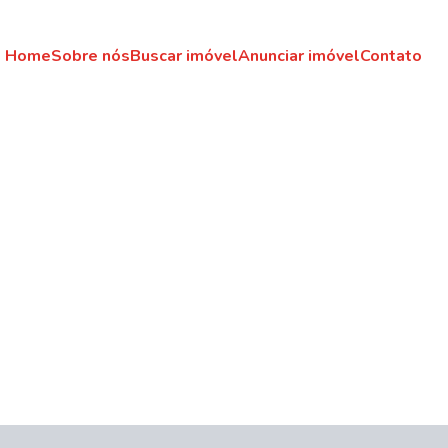
Home
Sobre nós
Buscar imóvel
Anunciar imóvel
Contato