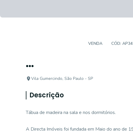
APARTAMENTO PADRÃO
VENDA
CÓD:
AP34
...
Vila Gumercindo, São Paulo - SP
Descrição
Tábua de madeira na sala e nos dormitórios.
A Directa Imóveis foi fundada em Maio do ano de 