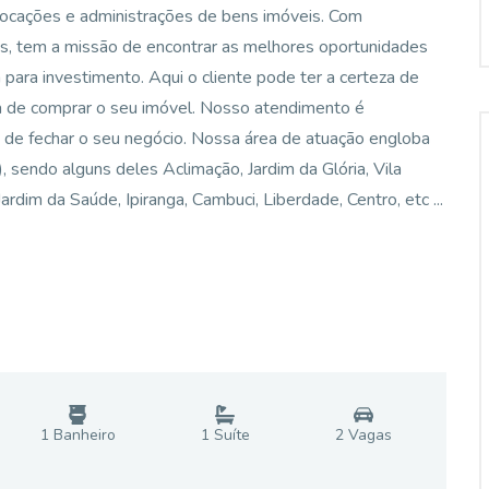
locações e administrações de bens imóveis. Com
os, tem a missão de encontrar as melhores oportunidades
ara investimento. Aqui o cliente pode ter a certeza de
ra de comprar o seu imóvel. Nosso atendimento é
 de fechar o seu negócio. Nossa área de atuação engloba
ô), sendo alguns deles Aclimação, Jardim da Glória, Vila
rdim da Saúde, Ipiranga, Cambuci, Liberdade, Centro, etc ...
1
Banheiro
1
Suíte
2
Vaga
s