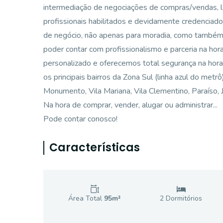
intermediação de negociações de compras/vendas, 
profissionais habilitados e devidamente credenciad
de negócio, não apenas para moradia, como também p
poder contar com profissionalismo e parceria na ho
personalizado e oferecemos total segurança na hora
os principais bairros da Zona Sul (linha azul do metr
Monumento, Vila Mariana, Vila Clementino, Paraíso, Ja
Na hora de comprar, vender, alugar ou administrar...
Pode contar conosco!
Características
Área Total
95
m²
2
Dormitório
s