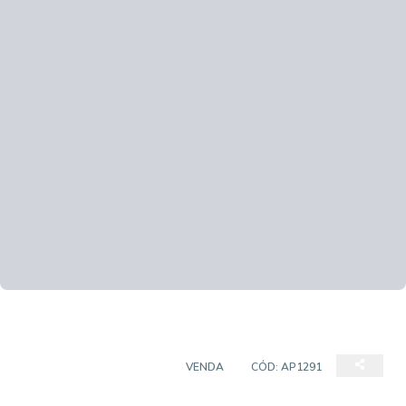
APARTAMENTO PADRÃO
VENDA
CÓD:
AP1291