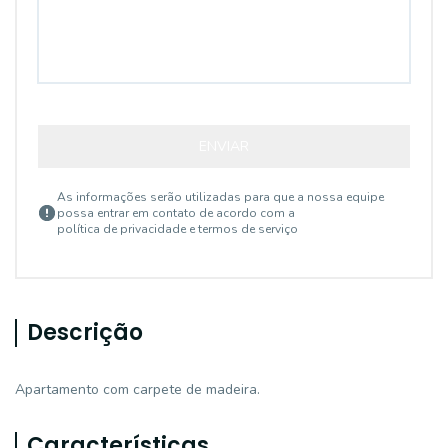
ENVIAR
As informações serão utilizadas para que a nossa equipe
possa entrar em contato de acordo com a
política de privacidade e termos de serviço
Descrição
Apartamento com carpete de madeira.
Características