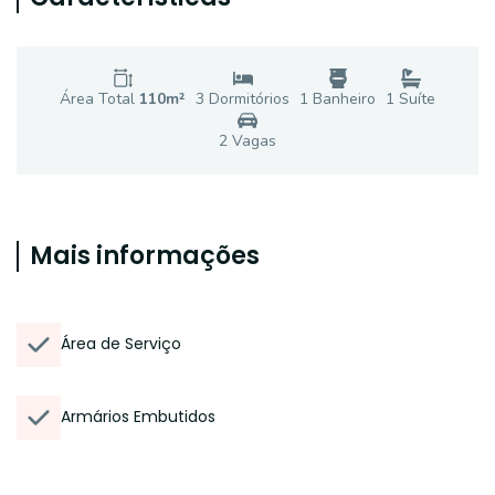
Área Total
110
m²
3
Dormitório
s
1
Banheiro
1
Suíte
2
Vaga
s
Mais informações
Área de Serviço
Armários Embutidos