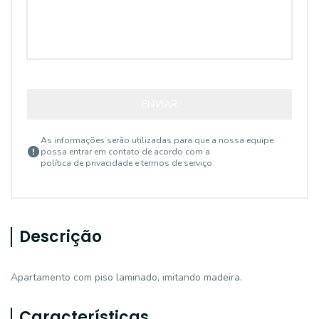
ENVIAR
As informações serão utilizadas para que a nossa equipe
possa entrar em contato de acordo com a
política de privacidade e termos de serviço
Descrição
Apartamento com piso laminado, imitando madeira.
Características