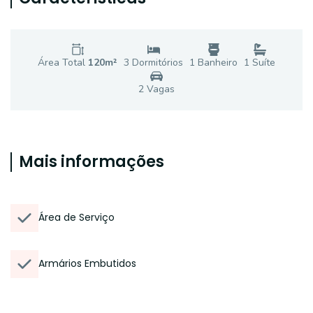
Área Total
120
m²
3
Dormitório
s
1
Banheiro
1
Suíte
2
Vaga
s
Mais informações
Área de Serviço
Armários Embutidos