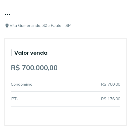
...
Vila Gumercindo, São Paulo - SP
Valor venda
R$ 700.000,00
Condomínio
R$ 700,00
IPTU
R$ 176,00