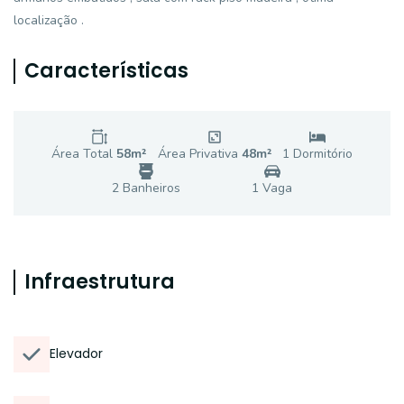
localização .
Características
Área Total
58
m²
Área Privativa
48
m²
1
Dormitório
2
Banheiro
s
1
Vaga
Infraestrutura
Elevador