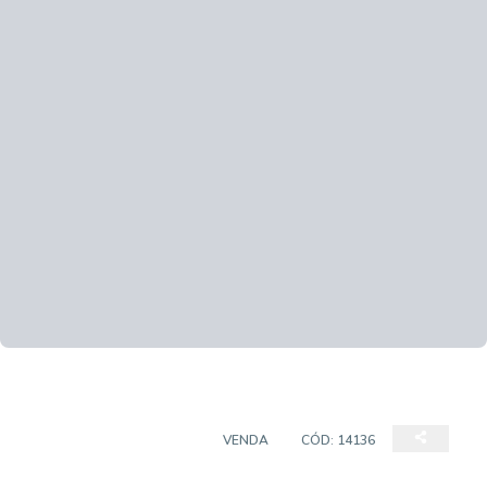
APARTAMENTO PADRÃO
VENDA
CÓD:
14136