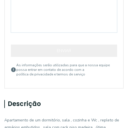
ENVIAR
As informações serão utilizadas para que a nossa equipe
possa entrar em contato de acordo com a
política de privacidade e termos de serviço
Descrição
Apartamento de um dormitório, sala , cozinha e Wc , repleto de
armários embutidos , sala com rack piso madeira , ótima