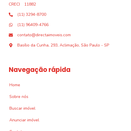
CRECI
11882
(11) 3294-8700
(11) 96409-4766
contato@directaimoveis.com
Basílio da Cunha, 293, Aclimação, São Paulo - SP
Navegação rápida
Home
Sobre nós
Buscar imóvel
Anunciar imóvel