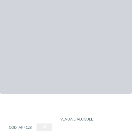
APARTAMENTO PADRÃO
VENDA E ALUGUEL
CÓD:
AP4123