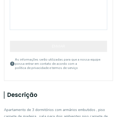
ENVIAR
As informações serão utilizadas para que a nossa equipe
possa entrar em contato de acordo com a
política de privacidade e termos de serviço
Descrição
Apartamento de 3 dormitórios com armários embutidos , piso
carpete de madeira , sala para dois ambientes piso carpete de