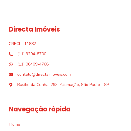
Directa Imóveis
CRECI
11882
(11) 3294-8700
(11) 96409-4766
contato@directaimoveis.com
Basílio da Cunha, 293, Aclimação, São Paulo - SP
Navegação rápida
Home