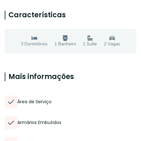
Características
3
Dormitório
s
1
Banheiro
1
Suíte
2
Vaga
s
Mais informações
Área de Serviço
Armários Embutidos