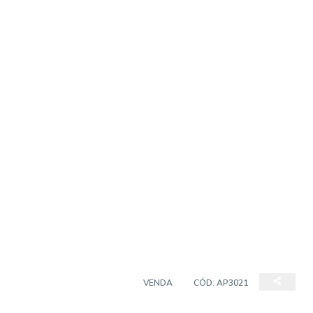
APARTAMENTO PADRÃO
VENDA
CÓD:
AP3021