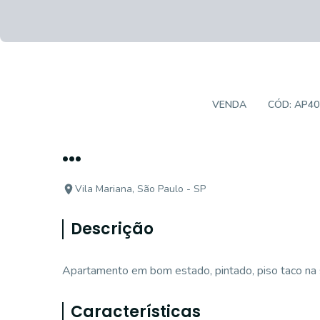
APARTAMENTO PADRÃO
VENDA
CÓD:
AP40
...
Vila Mariana, São Paulo - SP
Descrição
Apartamento em bom estado, pintado, piso taco na s
Características