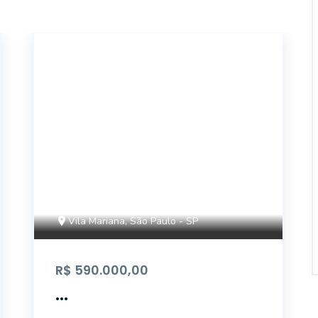
AP1712
Vila Mariana, São Paulo - SP
R$ 590.000,00
...