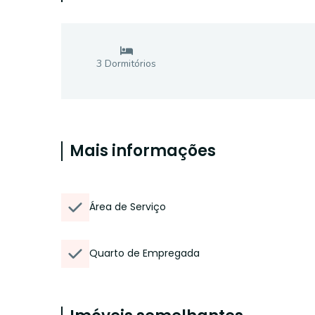
3
Dormitório
s
Mais informações
Área de Serviço
Quarto de Empregada