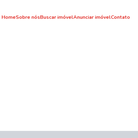
Home
Sobre nós
Buscar imóvel
Anunciar imóvel
Contato