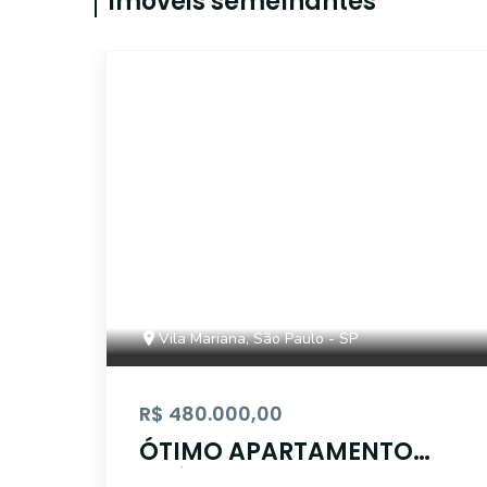
Imóveis semelhantes
14996
Vila Mariana, São Paulo - SP
R$ 480.000,00
ÓTIMO APARTAMENTO
PRÓXIMO MARGARIDA