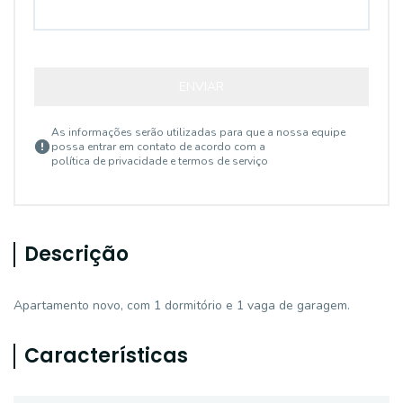
ENVIAR
As informações serão utilizadas para que a nossa equipe
possa entrar em contato de acordo com a
política de privacidade e termos de serviço
Descrição
Apartamento novo, com 1 dormitório e 1 vaga de garagem.
Características