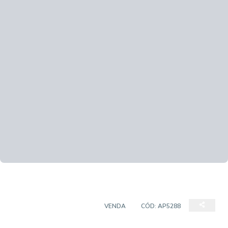
APARTAMENTO PADRÃO
VENDA
CÓD:
AP5288