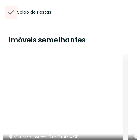
Salão de Festas
Imóveis semelhantes
14909
Vila Monumento, São Paulo - SP