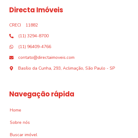
Directa Imóveis
CRECI
11882
(11) 3294-8700
(11) 96409-4766
contato@directaimoveis.com
Basílio da Cunha, 293, Aclimação, São Paulo - SP
Navegação rápida
Home
Sobre nós
Buscar imóvel