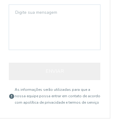
ENVIAR
As informações serão utilizadas para que a
nossa equipe possa entrar em contato de acordo
com a
política de privacidade e termos de serviço