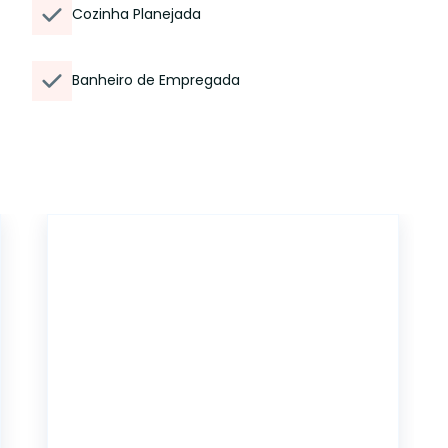
Cozinha Planejada
Banheiro de Empregada
12884