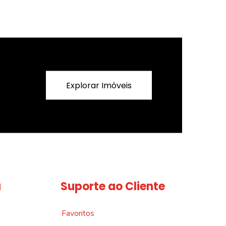
Explorar Imóveis
a
Suporte ao Cliente
Favoritos