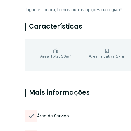
Ligue e confira, temos outras opções na região!!
Características
Área Total
90
m²
Área Privativa
57
m²
Mais informações
Área de Serviço