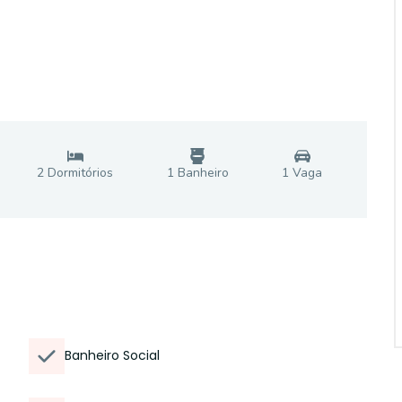
2
Dormitório
s
1
Banheiro
1
Vaga
Banheiro Social