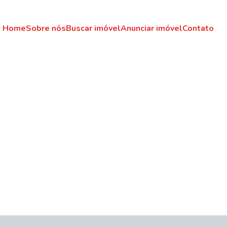
Home
Sobre nós
Buscar imóvel
Anunciar imóvel
Contato