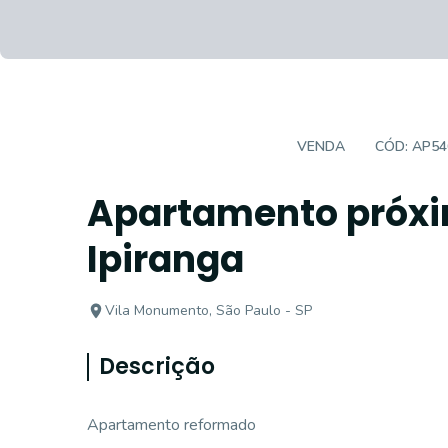
APARTAMENTO PADRÃO
VENDA
CÓD:
AP54
Apartamento próxi
Ipiranga
Vila Monumento, São Paulo - SP
Descrição
Apartamento reformado