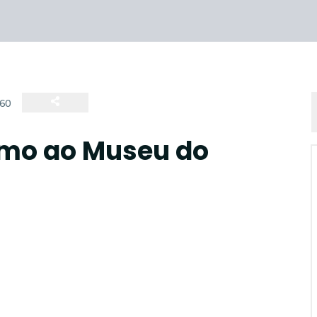
60
mo ao Museu do