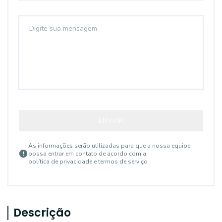
ENVIAR
As informações serão utilizadas para que a nossa equipe
possa entrar em contato de acordo com a
política de privacidade e termos de serviço
Descrição