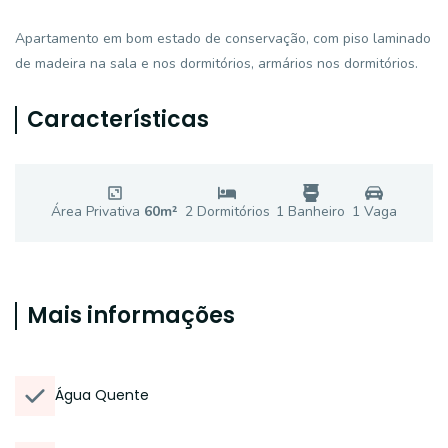
Apartamento em bom estado de conservação, com piso laminado
de madeira na sala e nos dormitórios, armários nos dormitórios.
Características
Área Privativa
60
m²
2
Dormitório
s
1
Banheiro
1
Vaga
Mais informações
Água Quente