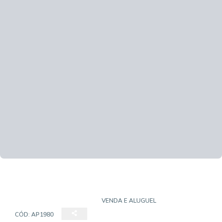
APARTAMENTO PADRÃO
VENDA E ALUGUEL
CÓD:
AP1980