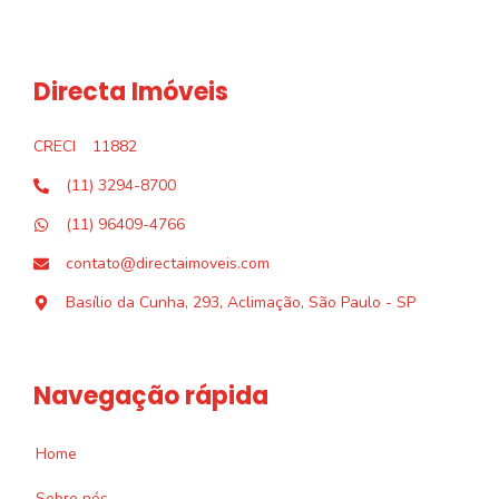
Directa Imóveis
CRECI
11882
(11) 3294-8700
(11) 96409-4766
contato@directaimoveis.com
Basílio da Cunha, 293, Aclimação, São Paulo - SP
Navegação rápida
Home
Sobre nós