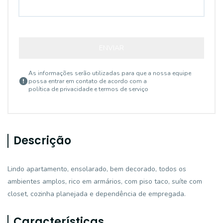
ENVIAR
As informações serão utilizadas para que a nossa equipe
possa entrar em contato de acordo com a
política de privacidade e termos de serviço
Descrição
Lindo apartamento, ensolarado, bem decorado, todos os
ambientes amplos, rico em armários, com piso taco, suíte com
closet, cozinha planejada e dependência de empregada.
Características