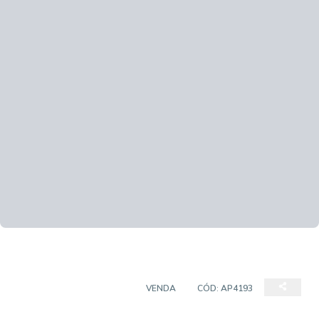
APARTAMENTO PADRÃO
VENDA
CÓD:
AP4193