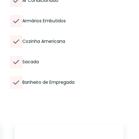
Ar Condicionado
Armários Embutidos
Cozinha Americana
Sacada
Banheiro de Empregada
14785