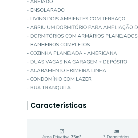
- AREJADO
- ENSOLARADO
- LIVING DOIS AMBIENTES COM TERRAÇO
- ABRIU UM DORMITÓRIO PARA AMPLIAÇÃO 
- DORMITÓRIOS COM ARMÁRIOS PLANEJADOS
- BANHEIROS COMPLETOS
- COZINHA PLANEJADA - AMERICANA
- DUAS VAGAS NA GARAGEM + DEPÓSITO
- ACABAMENTO PRIMEIRA LINHA
- CONDOMÍNIO COM LAZER
- RUA TRANQUILA
Características
Área Privativa
75
m²
3
Dormitório
s