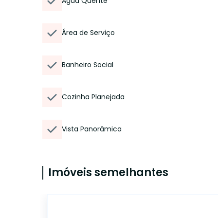
Água Quente
Área de Serviço
Banheiro Social
Cozinha Planejada
Vista Panorâmica
Imóveis semelhantes
14776