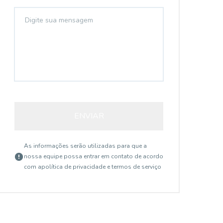
ENVIAR
As informações serão utilizadas para que a
nossa equipe possa entrar em contato de acordo
com a
política de privacidade e termos de serviço