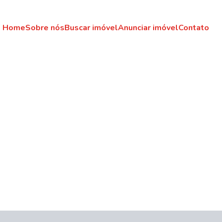
Home
Sobre nós
Buscar imóvel
Anunciar imóvel
Contato