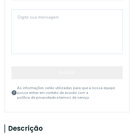
ENVIAR
As informações serão utilizadas para que a nossa equipe
possa entrar em contato de acordo com a
política de privacidade e termos de serviço
Descrição