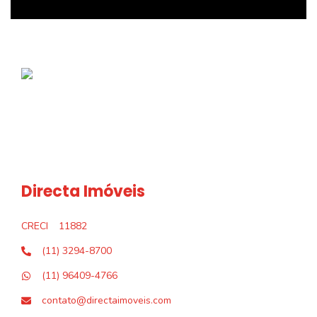
Directa Imóveis
CRECI
11882
(11) 3294-8700
(11) 96409-4766
contato@directaimoveis.com