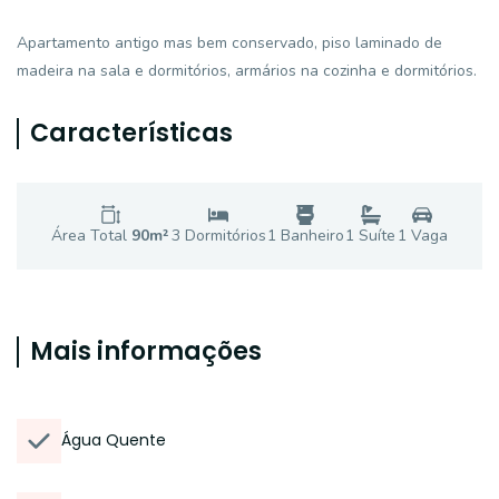
Apartamento antigo mas bem conservado, piso laminado de
madeira na sala e dormitórios, armários na cozinha e dormitórios.
Características
Área Total
90
m²
3
Dormitório
s
1
Banheiro
1
Suíte
1
Vaga
Mais informações
Água Quente