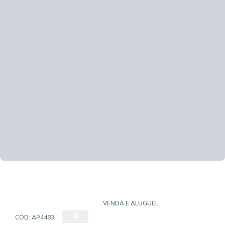
APARTAMENTO PADRÃO
VENDA E ALUGUEL
CÓD:
AP4483