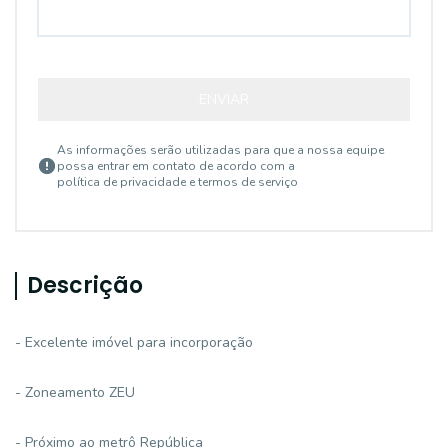
ENVIAR
As informações serão utilizadas para que a nossa equipe
possa entrar em contato de acordo com a
política de privacidade e termos de serviço
Descrição
- Excelente imóvel para incorporação
- Zoneamento ZEU
- Próximo ao metrô República