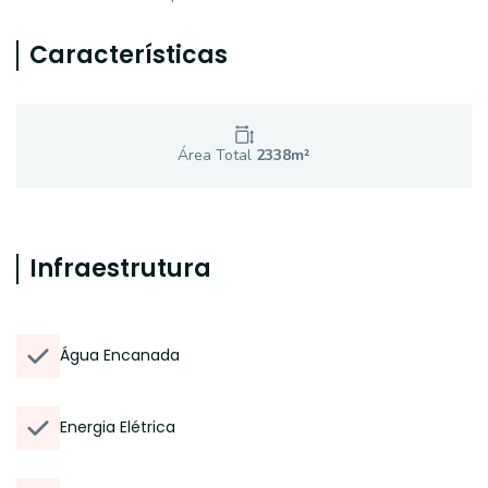
Características
Área Total
2338
m²
Infraestrutura
Água Encanada
Energia Elétrica