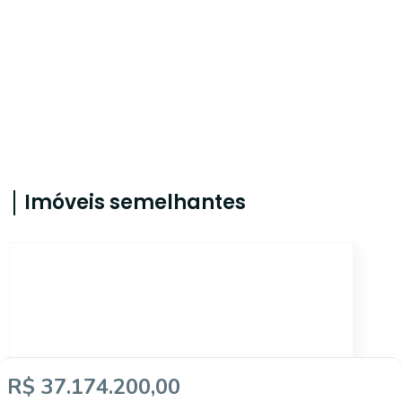
Imóveis semelhantes
14122
R$ 37.174.200,00