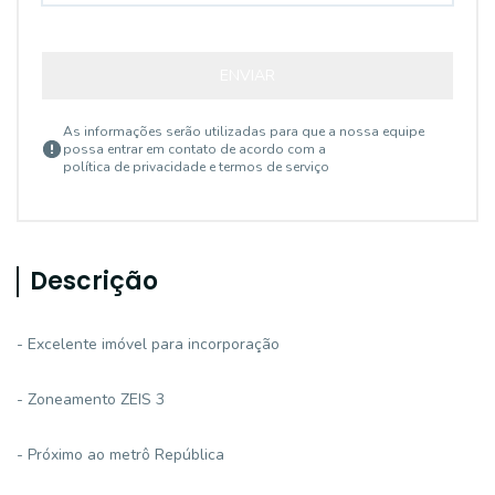
ENVIAR
As informações serão utilizadas para que a nossa equipe
possa entrar em contato de acordo com a
política de privacidade e termos de serviço
Descrição
- Excelente imóvel para incorporação
- Zoneamento ZEIS 3
- Próximo ao metrô República