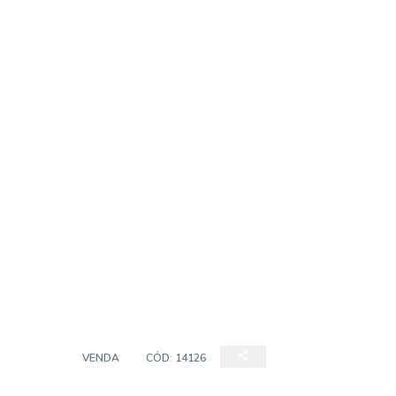
ÁREA
VENDA
CÓD:
14126