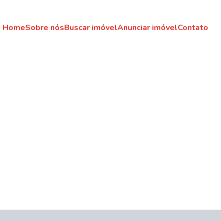
Home
Sobre nós
Buscar imóvel
Anunciar imóvel
Contato