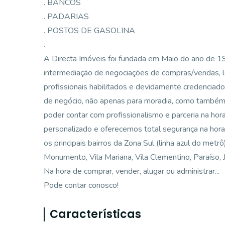
. BANCOS
. PADARIAS
. POSTOS DE GASOLINA
.
A Directa Imóveis foi fundada em Maio do ano de 
intermediação de negociações de compras/vendas, 
profissionais habilitados e devidamente credenciad
de negócio, não apenas para moradia, como também p
poder contar com profissionalismo e parceria na ho
personalizado e oferecemos total segurança na hora
os principais bairros da Zona Sul (linha azul do metr
Monumento, Vila Mariana, Vila Clementino, Paraíso, Ja
Na hora de comprar, vender, alugar ou administrar...
Pode contar conosco!
Características