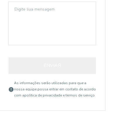
ENVIAR
As informações serão utilizadas para que a
nossa equipe possa entrar em contato de acordo
com a
política de privacidade e termos de serviço