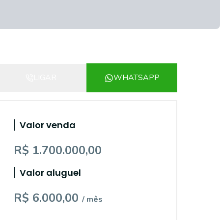
LIGAR
WHATSAPP
Valor venda
R$ 1.700.000,00
Valor aluguel
R$ 6.000,00
/ mês