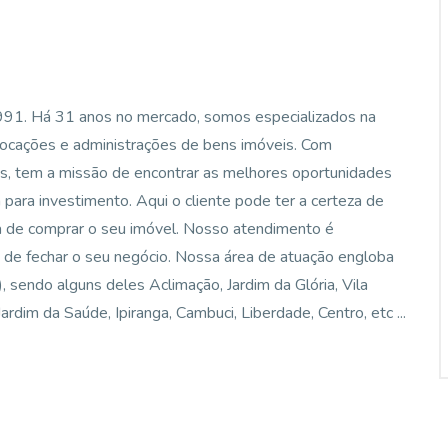
1991. Há 31 anos no mercado, somos especializados na
locações e administrações de bens imóveis. Com
os, tem a missão de encontrar as melhores oportunidades
ara investimento. Aqui o cliente pode ter a certeza de
ra de comprar o seu imóvel. Nosso atendimento é
 de fechar o seu negócio. Nossa área de atuação engloba
ô), sendo alguns deles Aclimação, Jardim da Glória, Vila
rdim da Saúde, Ipiranga, Cambuci, Liberdade, Centro, etc ...