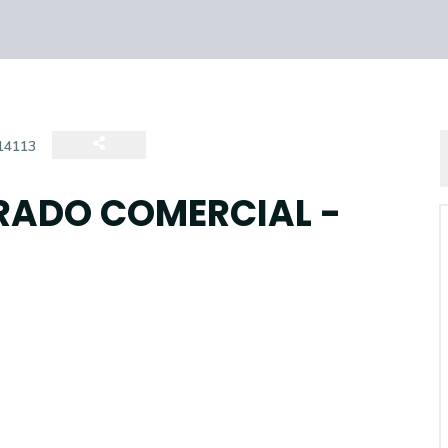
14113
RADO COMERCIAL -