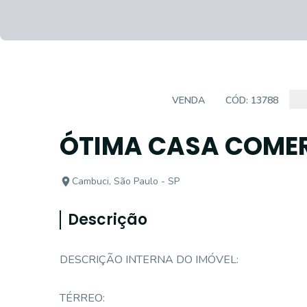
CASA COMERCIAL
VENDA
CÓD:
13788
ÓTIMA CASA COMER
Cambuci, São Paulo - SP
Descrição
DESCRIÇÃO INTERNA DO IMÓVEL:
TÉRREO: