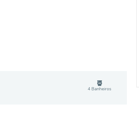
4
Banheiro
s