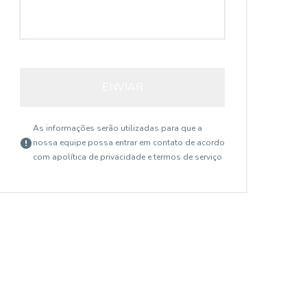
ENVIAR
As informações serão utilizadas para que a
nossa equipe possa entrar em contato de acordo
com a
política de privacidade e termos de serviço