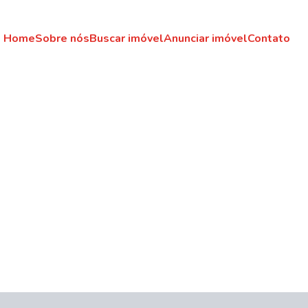
Home
Sobre nós
Buscar imóvel
Anunciar imóvel
Contato