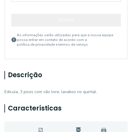
ENVIAR
As informações serão utilizadas para que a nossa equipe
possa entrar em contato de acordo com a
política de privacidade e termos de serviço
Descrição
Edicula, 3 pisos com vão livre, lavabos no quintal.
Características