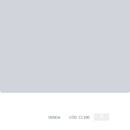
CASA COMERCIAL
VENDA
CÓD:
CC190