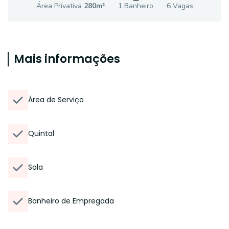
Área Privativa
280
m²
1
Banheiro
6
Vaga
s
Mais informações
Área de Serviço
Quintal
Sala
Banheiro de Empregada