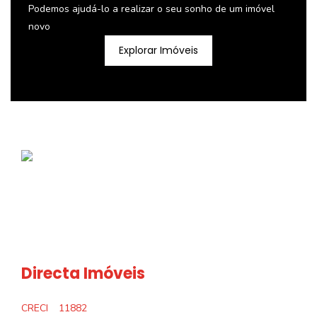
Podemos ajudá-lo a realizar o seu sonho de um imóvel
novo
Explorar Imóveis
Directa Imóveis
CRECI
11882