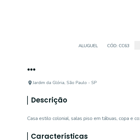
CASA COMERCIAL
ALUGUEL
CÓD:
CC63
...
Jardim da Glória, São Paulo - SP
Descrição
Casa estilo colonial, salas piso em tábuas, copa e c
Características