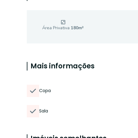
Área Privativa
180
m²
Mais informações
Copa
Sala