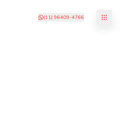
(11) 96409-4766