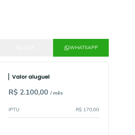
LIGAR
WHATSAPP
Valor aluguel
R$ 2.100,00
/ mês
IPTU
R$ 170,00