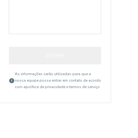
ENVIAR
As informações serão utilizadas para que a
nossa equipe possa entrar em contato de acordo
com a
política de privacidade e termos de serviço