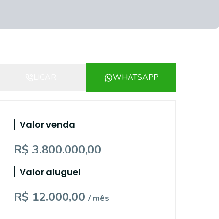
LIGAR
WHATSAPP
Valor venda
R$ 3.800.000,00
Valor aluguel
R$ 12.000,00
/ mês