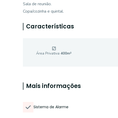
Sala de reunião.
Copa/cozinha e quintal.
Características
Área Privativa
400
m²
Mais informações
Sistema de Alarme