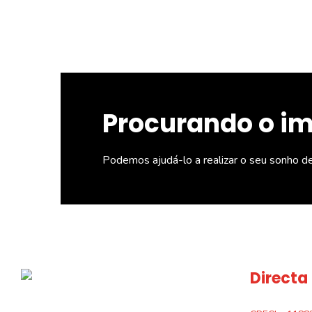
Procurando o i
Podemos ajudá-lo a realizar o seu sonho d
Directa