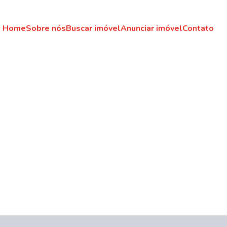
Home
Sobre nós
Buscar imóvel
Anunciar imóvel
Contato