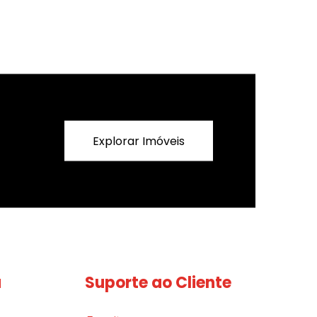
Explorar Imóveis
a
Suporte ao Cliente