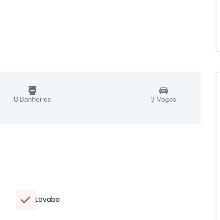
8
Banheiro
s
3
Vaga
s
Lavabo