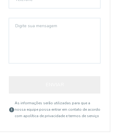
ENVIAR
As informações serão utilizadas para que a
nossa equipe possa entrar em contato de acordo
com a
política de privacidade e termos de serviço