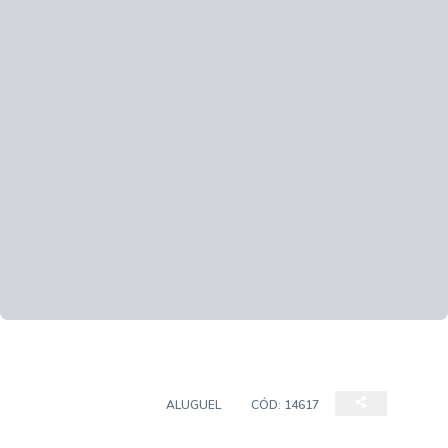
CASA COMERCIAL
ALUGUEL
CÓD:
14617