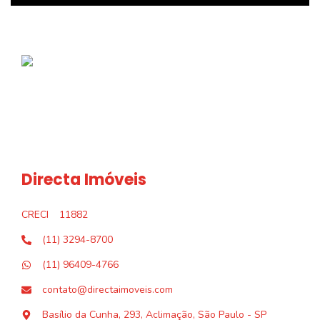
Directa Imóveis
CRECI
11882
(11) 3294-8700
(11) 96409-4766
contato@directaimoveis.com
Basílio da Cunha, 293, Aclimação, São Paulo - SP