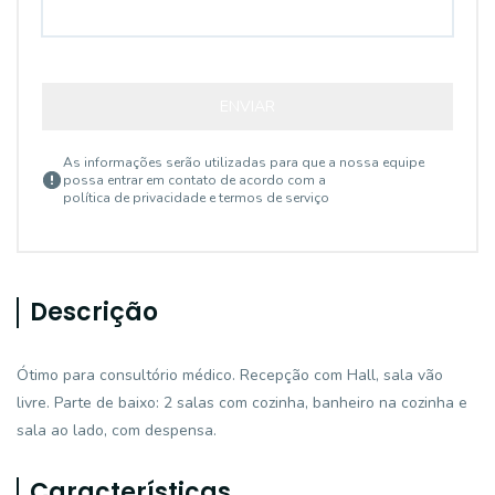
ENVIAR
As informações serão utilizadas para que a nossa equipe
possa entrar em contato de acordo com a
política de privacidade e termos de serviço
Descrição
Ótimo para consultório médico. Recepção com Hall, sala vão
livre. Parte de baixo: 2 salas com cozinha, banheiro na cozinha e
sala ao lado, com despensa.
Características