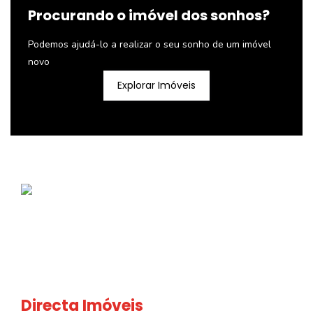
Procurando o imóvel dos sonhos?
Podemos ajudá-lo a realizar o seu sonho de um imóvel
novo
Explorar Imóveis
Directa Imóveis