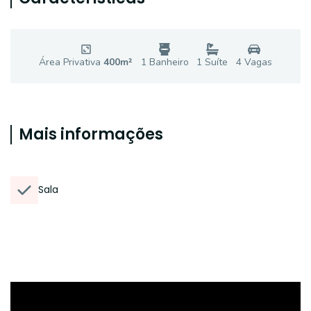
Área Privativa
400
m²
1
Banheiro
1
Suíte
4
Vaga
s
Mais informações
Sala