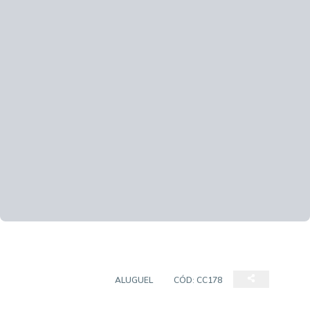
CASA COMERCIAL
ALUGUEL
CÓD:
CC178