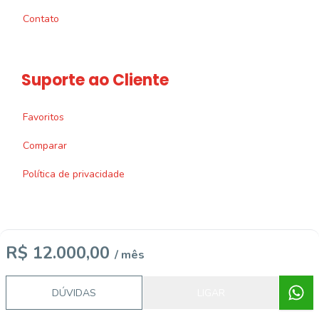
Contato
Suporte ao Cliente
Favoritos
Comparar
Política de privacidade
R$ 12.000,00
/ mês
Imobiliária Certificada:
Selo de Tecnologia Loft
DÚVIDAS
LIGAR