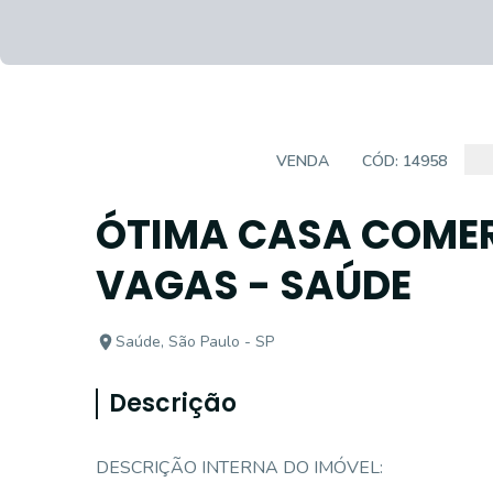
CASA COMERCIAL
VENDA
CÓD:
14958
ÓTIMA CASA COMERC
VAGAS - SAÚDE
Saúde, São Paulo - SP
Descrição
DESCRIÇÃO INTERNA DO IMÓVEL: