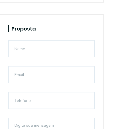
Proposta