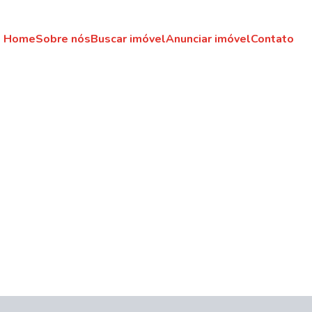
Home
Sobre nós
Buscar imóvel
Anunciar imóvel
Contato