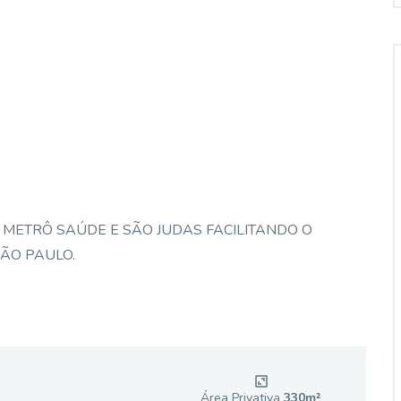
 METRÔ SAÚDE E SÃO JUDAS FACILITANDO O
ÃO PAULO.
Área Privativa
330
m²