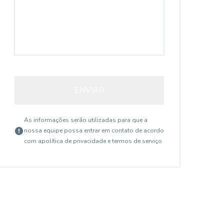
ENVIAR
As informações serão utilizadas para que a
nossa equipe possa entrar em contato de acordo
com a
política de privacidade e termos de serviço