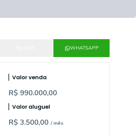
LIGAR
WHATSAPP
Valor venda
R$ 990.000,00
Valor aluguel
R$ 3.500,00
/ mês