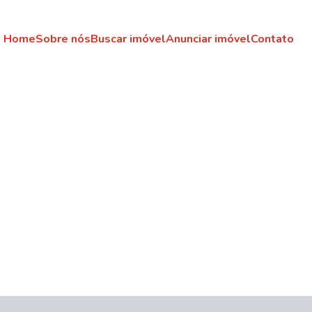
Home
Sobre nós
Buscar imóvel
Anunciar imóvel
Contato