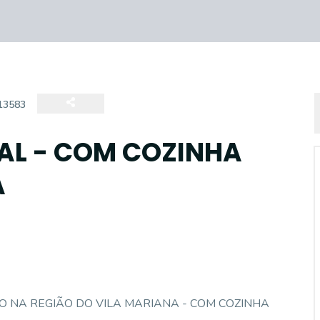
13583
AL - COM COZINHA
A
 NA REGIÃO DO VILA MARIANA - COM COZINHA