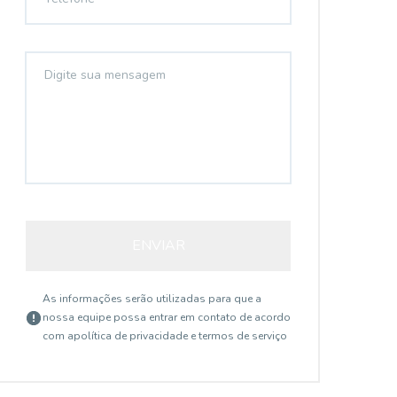
ENVIAR
As informações serão utilizadas para que a
nossa equipe possa entrar em contato de acordo
com a
política de privacidade e termos de serviço
CC237