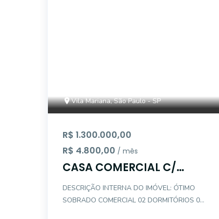
Vila Mariana, São Paulo - SP
R$ 1.300.000,00
R$ 4.800,00
/ mês
CASA COMERCIAL C/
AMPLO QUINTAL - VILA
DESCRIÇÃO INTERNA DO IMÓVEL: ÓTIMO
MARIANA
SOBRADO COMERCIAL 02 DORMITÓRIOS 01
BANHEIRO SOCIAL 01 SALA COZINHA COM