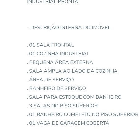
INDUSTRIAL PRONTA
- DESCRIÇÃO INTERNA DO IMÓVEL
. 01 SALA FRONTAL
. 01 COZINHA INDUSTRIAL
. PEQUENA ÁREA EXTERNA
. SALA AMPLA AO LADO DA COZINHA
. ÁREA DE SERVIÇO
. BANHEIRO DE SERVIÇO
. SALA PARA ESTOQUE COM BANHEIRO
. 3 SALAS NO PISO SUPERIOR
. 01 BANHEIRO COMPLETO NO PISO SUPERIOR
. 01 VAGA DE GARAGEM COBERTA