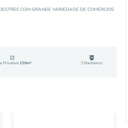
EDESTRES COM GRANDE VARIEDADE DE COMÉRCIOS
a Privativa
150
m²
3
Banheiro
s
13737