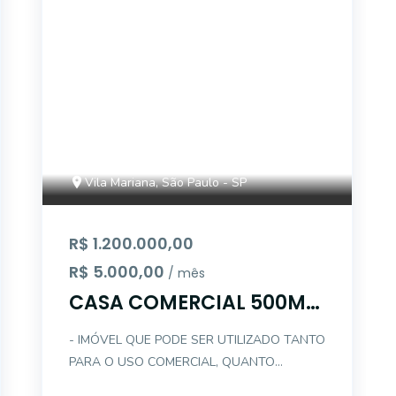
Vila Mariana, São Paulo - SP
R$ 1.200.000,00
R$ 5.000,00
/ mês
CASA COMERCIAL 500M
DO METRÔ VILA MARIANA
- IMÓVEL QUE PODE SER UTILIZADO TANTO
PARA O USO COMERCIAL, QUANTO
RESIDENCIAL - ATUALMENTE ESTÁ PARA O