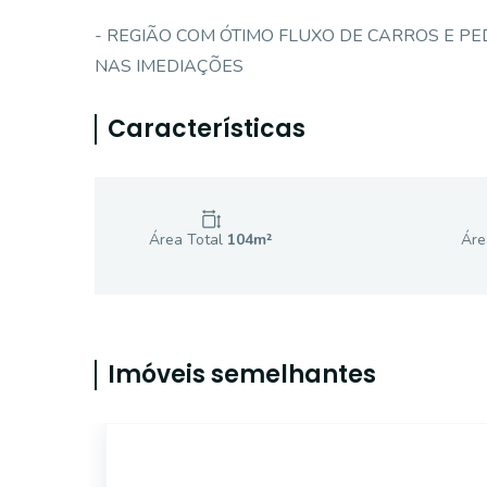
- REGIÃO COM ÓTIMO FLUXO DE CARROS E P
NAS IMEDIAÇÕES
Características
Área Total
104
m²
Áre
Imóveis semelhantes
14144