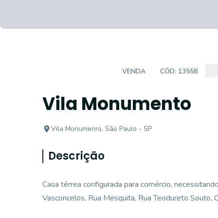
CASA COMERCIAL
VENDA
CÓD:
13558
Vila Monumento
Vila Monumenro, São Paulo - SP
Descrição
Casa térrea configurada para comércio, necessitando
Vasconcelos, Rua Mesquita, Rua Teodureto Souto, Corr