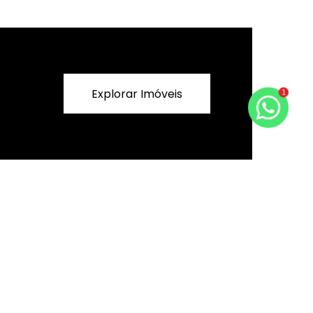
1
Explorar Imóveis
a
Suporte ao Cliente
Favoritos
Comparar