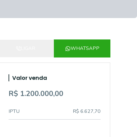
LIGAR
WHATSAPP
Valor venda
R$ 1.200.000,00
IPTU
R$ 6.627,70