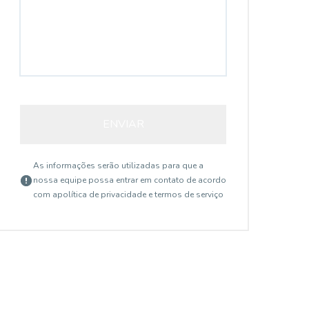
ENVIAR
As informações serão utilizadas para que a
nossa equipe possa entrar em contato de acordo
com a
política de privacidade e termos de serviço