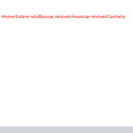
Home
Sobre nós
Buscar imóvel
Anunciar imóvel
Contato