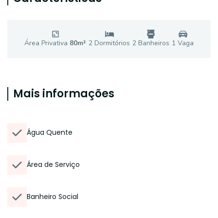
Área Privativa
80
m²
2
Dormitório
s
2
Banheiro
s
1
Vaga
Mais informações
Água Quente
Área de Serviço
Banheiro Social