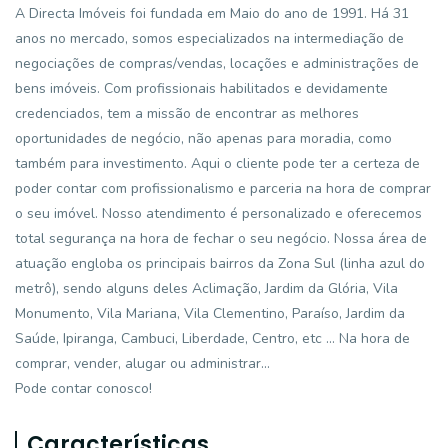
A Directa Imóveis foi fundada em Maio do ano de 1991. Há 31
anos no mercado, somos especializados na intermediação de
negociações de compras/vendas, locações e administrações de
bens imóveis. Com profissionais habilitados e devidamente
credenciados, tem a missão de encontrar as melhores
oportunidades de negócio, não apenas para moradia, como
também para investimento. Aqui o cliente pode ter a certeza de
poder contar com profissionalismo e parceria na hora de comprar
o seu imóvel. Nosso atendimento é personalizado e oferecemos
total segurança na hora de fechar o seu negócio. Nossa área de
atuação engloba os principais bairros da Zona Sul (linha azul do
metrô), sendo alguns deles Aclimação, Jardim da Glória, Vila
Monumento, Vila Mariana, Vila Clementino, Paraíso, Jardim da
Saúde, Ipiranga, Cambuci, Liberdade, Centro, etc ... Na hora de
comprar, vender, alugar ou administrar...
Pode contar conosco!
Características