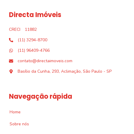
Directa Imóveis
CRECI
11882
(11) 3294-8700
(11) 96409-4766
contato@directaimoveis.com
Basílio da Cunha, 293, Aclimação, São Paulo - SP
Navegação rápida
Home
Sobre nós