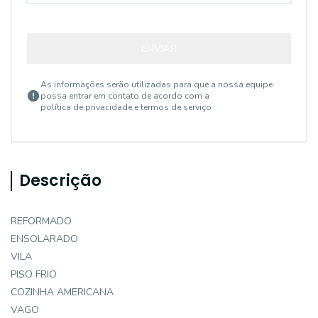
ENVIAR
As informações serão utilizadas para que a nossa equipe
possa entrar em contato de acordo com a
política de privacidade e termos de serviço
Descrição
REFORMADO
ENSOLARADO
VILA
PISO FRIO
COZINHA AMERICANA
VAGO