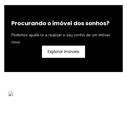
Procurando o imóvel dos sonhos?
Podemos ajudá-lo a realizar o seu sonho de um imóvel
novo
Explorar Imóveis