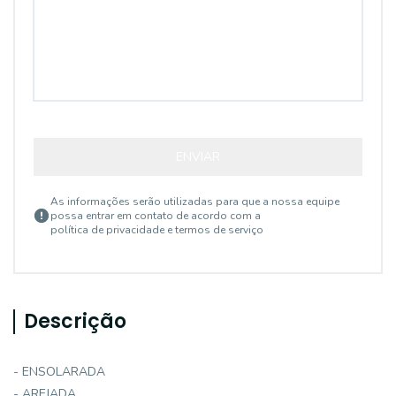
ENVIAR
As informações serão utilizadas para que a nossa equipe
possa entrar em contato de acordo com a
política de privacidade e termos de serviço
Descrição
- ENSOLARADA
- AREJADA