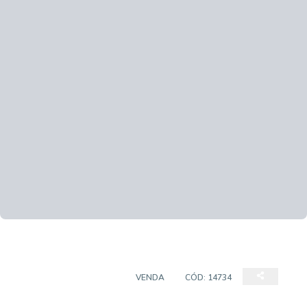
CASA EM CONDOMÍNIO
VENDA
CÓD:
14734