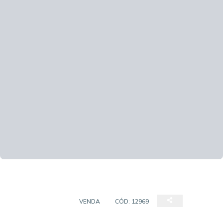
CASA SOBRADO
VENDA
CÓD:
12969