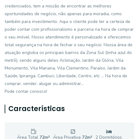
credenciados, tem a missão de encontrar as melhores
oportunidades de negócio, não apenas para moradia, como
também para investimento. Aqui o cliente pode ter a certeza de
poder contar com profissionalismo e parceria na hora de comprar
o seu imóvel. Nosso atendimento é personalizado e oferecemos
total segurança na hora de fechar o seu negócio. Nossa área de
atuação engloba os principais bairros da Zona Sul (linha azul do
metrô), sendo alguns deles Aclimação, Jardim da Glória, Vila
Monumento, Vila Mariana, Vila Clementino, Paraíso, Jardim da
Saúde, Ipiranga, Cambuci, Liberdade, Centro, etc ... Na hora de
comprar, vender, alugar ou administrar...
Pode contar conosco!
Características
Área Total
72
m²
Área Privativa
72
m²
2
Dormitório
s