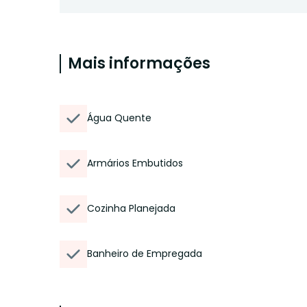
Mais informações
Água Quente
Armários Embutidos
Cozinha Planejada
Banheiro de Empregada