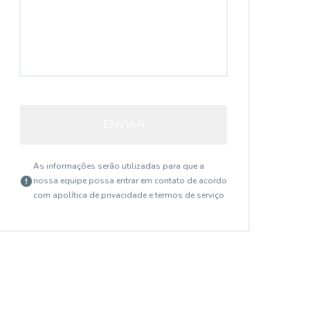
ENVIAR
As informações serão utilizadas para que a
nossa equipe possa entrar em contato de acordo
com a
política de privacidade e termos de serviço