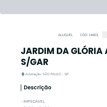
CASA SOBRADO
ALUGUEL
CÓD:
14601
JARDIM DA GLÓRIA
S/GAR
Aclimação, SÃO PAULO - SP
Descrição
- IMPECÁVEL