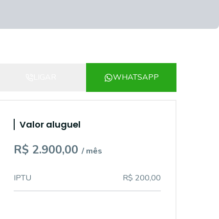
LIGAR
WHATSAPP
Valor aluguel
R$ 2.900,00
/ mês
IPTU
R$ 200,00