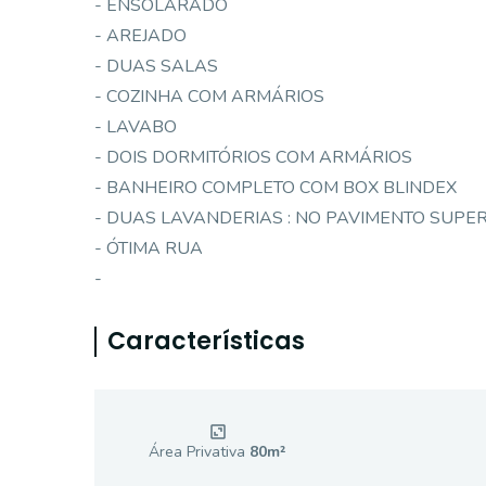
- ENSOLARADO
- AREJADO
- DUAS SALAS
- COZINHA COM ARMÁRIOS
- LAVABO
- DOIS DORMITÓRIOS COM ARMÁRIOS
- BANHEIRO COMPLETO COM BOX BLINDEX
- DUAS LAVANDERIAS : NO PAVIMENTO SUPER
- ÓTIMA RUA
-
Características
Área Privativa
80
m²