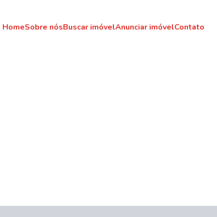
Home
Sobre nós
Buscar imóvel
Anunciar imóvel
Contato