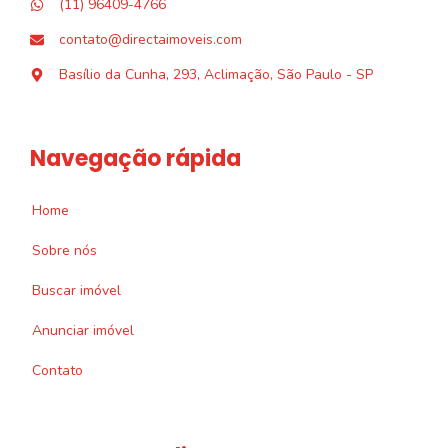
(11) 96409-4766
contato@directaimoveis.com
Basílio da Cunha, 293, Aclimação, São Paulo - SP
Navegação rápida
Home
Sobre nós
Buscar imóvel
Anunciar imóvel
Contato