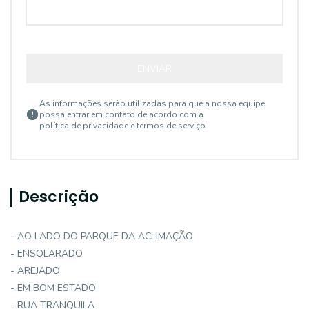
ENVIAR
As informações serão utilizadas para que a nossa equipe
possa entrar em contato de acordo com a
política de privacidade e termos de serviço
Descrição
- AO LADO DO PARQUE DA ACLIMAÇÃO
- ENSOLARADO
- AREJADO
- EM BOM ESTADO
- RUA TRANQUILA