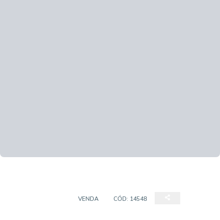
CASA SOBRADO
VENDA
CÓD:
14548