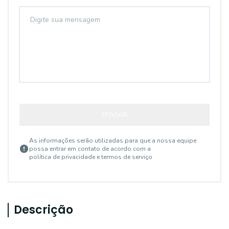
ENVIAR
As informações serão utilizadas para que a nossa equipe
possa entrar em contato de acordo com a
política de privacidade e termos de serviço
Descrição