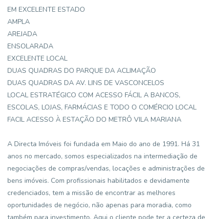
EM EXCELENTE ESTADO
AMPLA
AREJADA
ENSOLARADA
EXCELENTE LOCAL
DUAS QUADRAS DO PARQUE DA ACLIMAÇÃO
DUAS QUADRAS DA AV. LINS DE VASCONCELOS
LOCAL ESTRATÉGICO COM ACESSO FÁCIL A BANCOS,
ESCOLAS, LOJAS, FARMÁCIAS E TODO O COMÉRCIO LOCAL
FACIL ACESSO À ESTAÇÃO DO METRÔ VILA MARIANA
A Directa Imóveis foi fundada em Maio do ano de 1991. Há 31
anos no mercado, somos especializados na intermediação de
negociações de compras/vendas, locações e administrações de
bens imóveis. Com profissionais habilitados e devidamente
credenciados, tem a missão de encontrar as melhores
oportunidades de negócio, não apenas para moradia, como
também para investimento. Aqui o cliente pode ter a certeza de