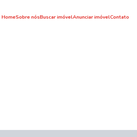
Home
Sobre nós
Buscar imóvel
Anunciar imóvel
Contato