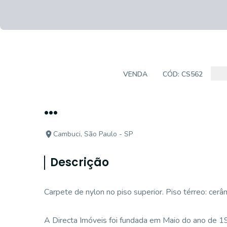
CASA SOBRADO
VENDA
CÓD:
CS562
...
Cambuci, São Paulo - SP
Descrição
Carpete de nylon no piso superior. Piso térreo: cerâm
A Directa Imóveis foi fundada em Maio do ano de 