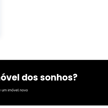
móvel dos sonhos?
e um imóvel novo