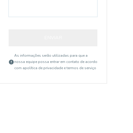
ENVIAR
As informações serão utilizadas para que a
nossa equipe possa entrar em contato de acordo
com a
política de privacidade e termos de serviço