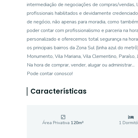
intermediação de negociações de compras/vendas, 
profissionais habilitados e devidamente credenciad
de negócio, não apenas para moradia, como também p
poder contar com profissionalismo e parceria na ho
personalizado e oferecemos total segurança na hora
os principais bairros da Zona Sul (linha azul do metr
Monumento, Vila Mariana, Vila Clementino, Paraíso, Ja
Na hora de comprar, vender, alugar ou administrar...
Pode contar conosco!
Características
Área Privativa
120
m²
1
Dormitó