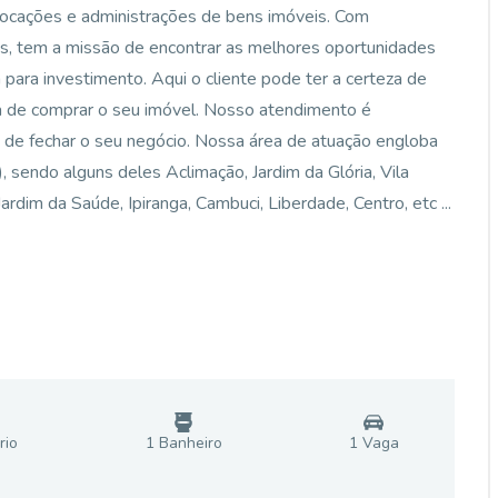
locações e administrações de bens imóveis. Com
os, tem a missão de encontrar as melhores oportunidades
ara investimento. Aqui o cliente pode ter a certeza de
ra de comprar o seu imóvel. Nosso atendimento é
 de fechar o seu negócio. Nossa área de atuação engloba
ô), sendo alguns deles Aclimação, Jardim da Glória, Vila
rdim da Saúde, Ipiranga, Cambuci, Liberdade, Centro, etc ...
rio
1
Banheiro
1
Vaga