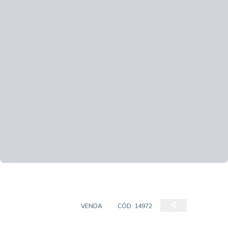
CASA SOBRADO
VENDA
CÓD:
14972