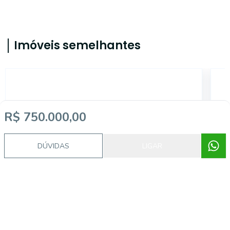
Imóveis semelhantes
CS2170
R$ 750.000,00
DÚVIDAS
LIGAR
Cambuci, São Paulo - SP