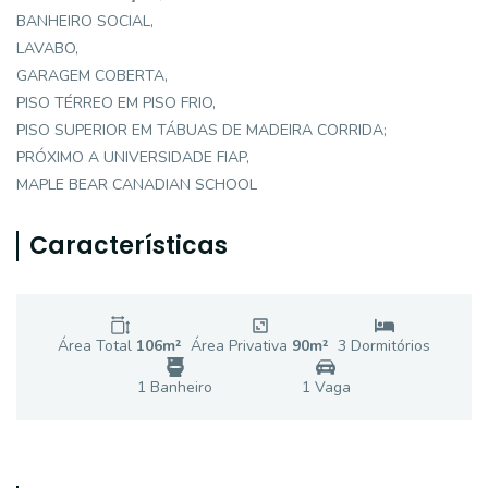
BANHEIRO SOCIAL,
LAVABO,
GARAGEM COBERTA,
PISO TÉRREO EM PISO FRIO,
PISO SUPERIOR EM TÁBUAS DE MADEIRA CORRIDA;
PRÓXIMO A UNIVERSIDADE FIAP,
MAPLE BEAR CANADIAN SCHOOL
Características
Área Total
106
m²
Área Privativa
90
m²
3
Dormitório
s
1
Banheiro
1
Vaga