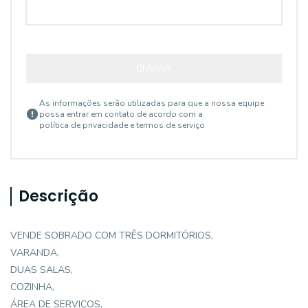
ENVIAR
As informações serão utilizadas para que a nossa equipe
possa entrar em contato de acordo com a
política de privacidade e termos de serviço
Descrição
VENDE SOBRADO COM TRÊS DORMITÓRIOS,
VARANDA,
DUAS SALAS,
COZINHA,
ÁREA DE SERVIÇOS,