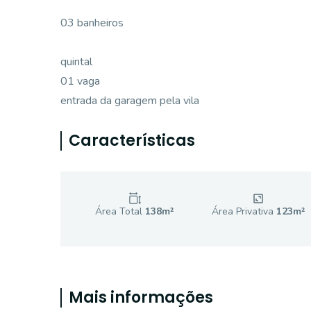
03 banheiros
quintal
01 vaga
entrada da garagem pela vila
Características
Área Total
138
m²
Área Privativa
123
m²
Mais informações