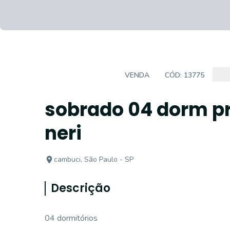
CASA SOBRADO
VENDA
CÓD:
13775
sobrado 04 dorm p
neri
cambuci, São Paulo - SP
Descrição
04 dormitórios