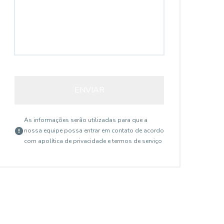
ENVIAR
As informações serão utilizadas para que a
nossa equipe possa entrar em contato de acordo
com a
política de privacidade e termos de serviço