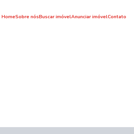
Home
Sobre nós
Buscar imóvel
Anunciar imóvel
Contato