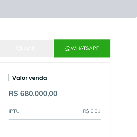
LIGAR
WHATSAPP
Valor venda
R$ 680.000,00
IPTU
R$ 0,01