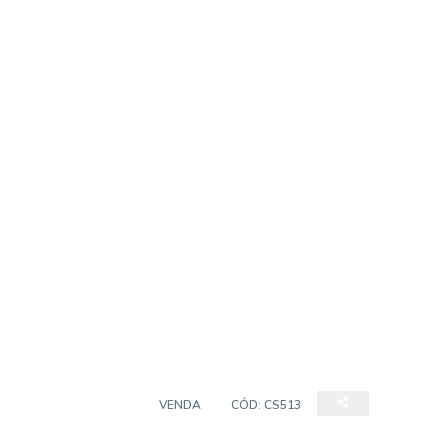
CASA SOBRADO
VENDA
CÓD:
CS513