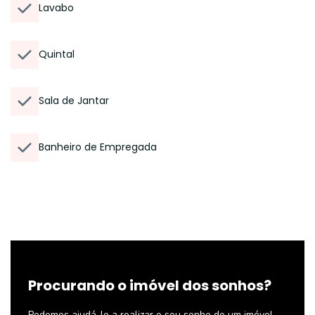
Lavabo
Quintal
Sala de Jantar
Banheiro de Empregada
Procurando o imóvel dos sonhos?
Podemos ajudá-lo a realizar o seu sonho de um imóvel