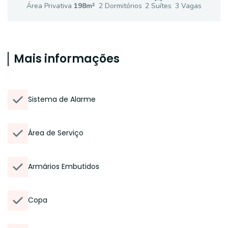
Área Privativa
198
m²
2
Dormitório
s
2
Suíte
s
3
Vaga
s
Mais informações
Sistema de Alarme
Área de Serviço
Armários Embutidos
Copa