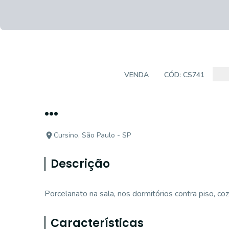
CASA SOBRADO
VENDA
CÓD:
CS741
...
Cursino, São Paulo - SP
Descrição
Porcelanato na sala, nos dormitórios contra piso, coz
Características