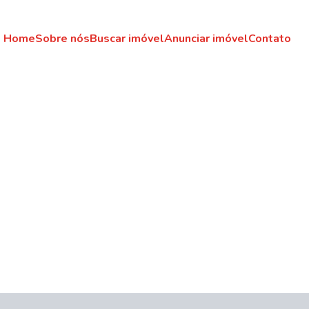
Home
Sobre nós
Buscar imóvel
Anunciar imóvel
Contato