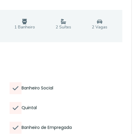
1
Banheiro
2
Suíte
s
2
Vaga
s
Banheiro Social
Quintal
Banheiro de Empregada