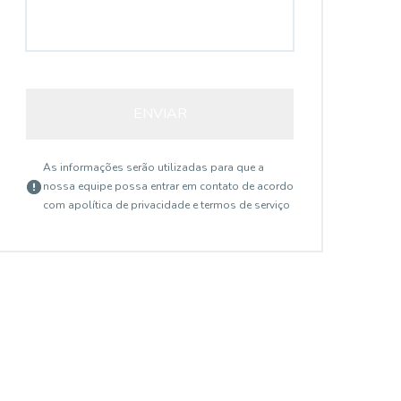
ENVIAR
As informações serão utilizadas para que a
nossa equipe possa entrar em contato de acordo
com a
política de privacidade e termos de serviço