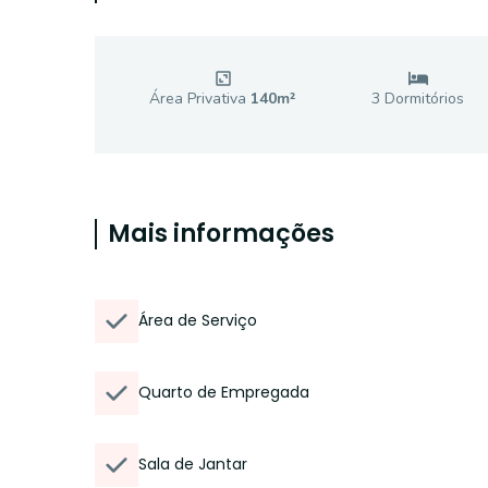
Área Privativa
140
m²
3
Dormitório
s
Mais informações
Área de Serviço
Quarto de Empregada
Sala de Jantar