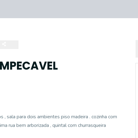
IMPECAVEL
s , sala para dois ambientes piso madeira . cozinha com
ima rua bem arborizada , quintal com churrasqueira