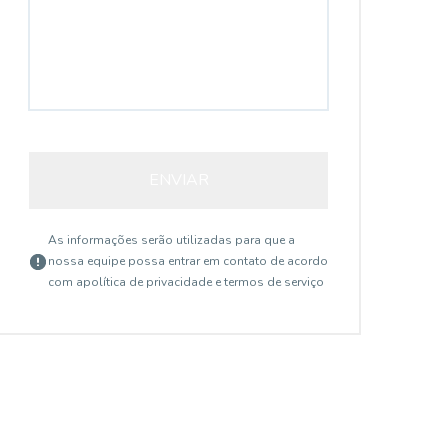
ENVIAR
As informações serão utilizadas para que a
nossa equipe possa entrar em contato de acordo
com a
política de privacidade e termos de serviço