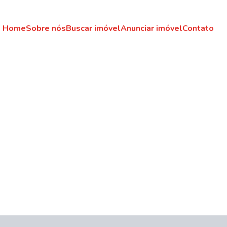
Home
Sobre nós
Buscar imóvel
Anunciar imóvel
Contato