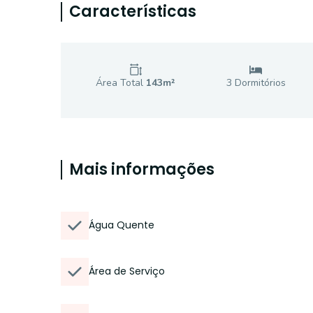
Características
Área Total
143
m²
3
Dormitório
s
Mais informações
Água Quente
Área de Serviço