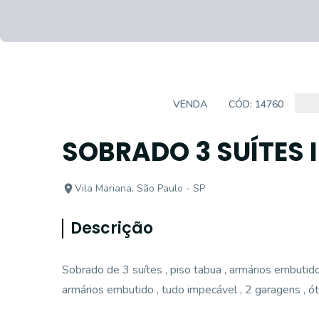
CASA SOBRADO
VENDA
CÓD:
14760
SOBRADO 3 SUÍTES 
Vila Mariana, São Paulo - SP
Descrição
Sobrado de 3 suítes , piso tabua , armários embutido
armários embutido , tudo impecável , 2 garagens , ót